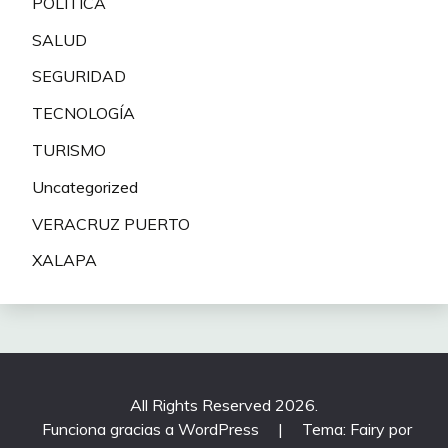
POLITICA
SALUD
SEGURIDAD
TECNOLOGÍA
TURISMO
Uncategorized
VERACRUZ PUERTO
XALAPA
All Rights Reserved 2026.
Funciona gracias a WordPress
|
Tema: Fairy por