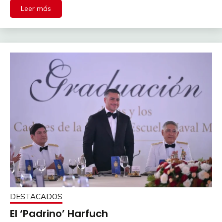
Leer más
DESTACADOS
El ‘Padrino’ Harfuch