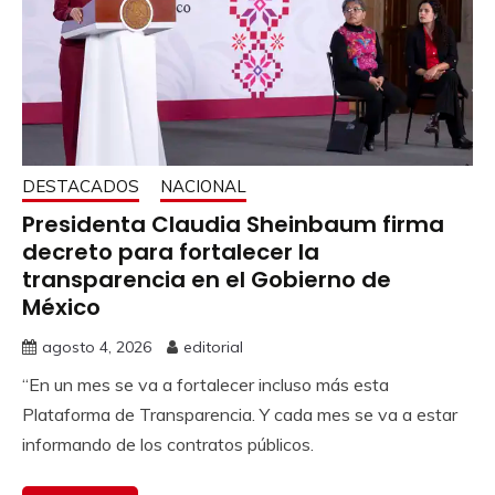
DESTACADOS
NACIONAL
Presidenta Claudia Sheinbaum firma
decreto para fortalecer la
transparencia en el Gobierno de
México
agosto 4, 2026
editorial
“En un mes se va a fortalecer incluso más esta
Plataforma de Transparencia. Y cada mes se va a estar
informando de los contratos públicos.