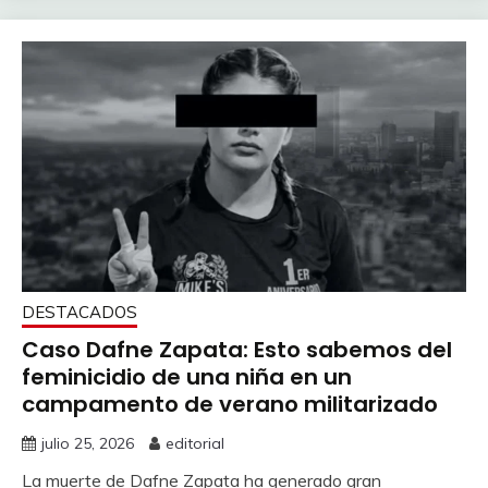
DESTACADOS
Caso Dafne Zapata: Esto sabemos del
feminicidio de una niña en un
campamento de verano militarizado
julio 25, 2026
editorial
La muerte de Dafne Zapata ha generado gran