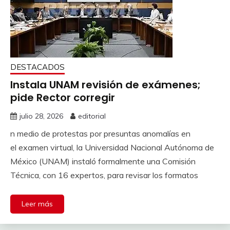
DESTACADOS
Instala UNAM revisión de exámenes;
pide Rector corregir
julio 28, 2026
editorial
n medio de protestas por presuntas anomalías en
el examen virtual, la Universidad Nacional Autónoma de
México (UNAM) instaló formalmente una Comisión
Técnica, con 16 expertos, para revisar los formatos
Leer más