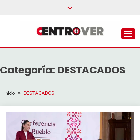
Saltar
al
contenido
CENTROVER
NOTICIAS
Categoría:
DESTACADOS
Inicio
DESTACADOS