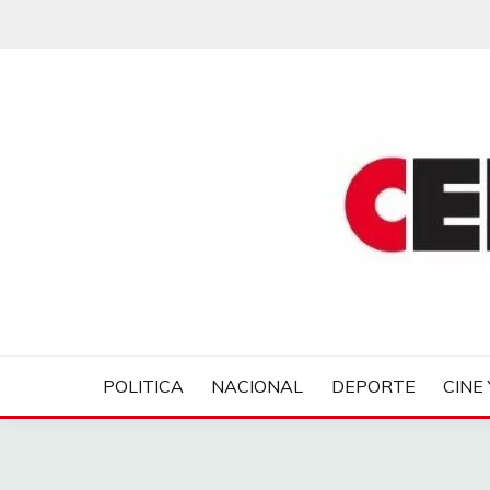
Saltar
al
contenido
CENTROVER NOTIC
POLITICA
NACIONAL
DEPORTE
CINE 