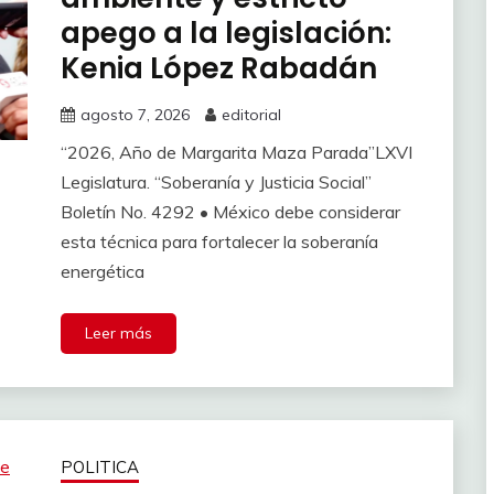
apego a la legislación:
Kenia López Rabadán
agosto 7, 2026
editorial
“2026, Año de Margarita Maza Parada”LXVI
Legislatura. “Soberanía y Justicia Social”
Boletín No. 4292 • México debe considerar
esta técnica para fortalecer la soberanía
energética
Leer más
POLITICA