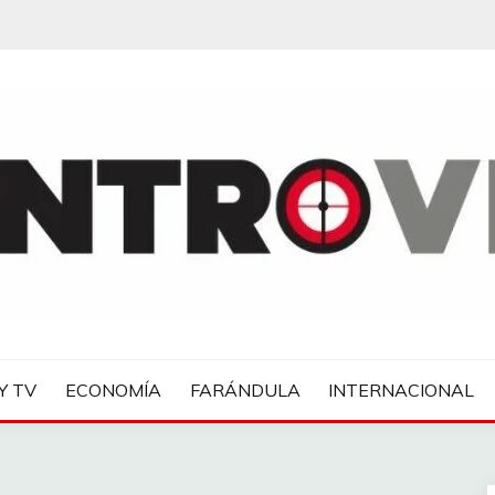
IAS
Y TV
ECONOMÍA
FARÁNDULA
INTERNACIONAL