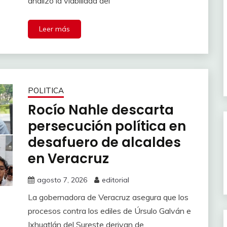
analizó la viabilidad del
Leer más
POLITICA
Rocío Nahle descarta
persecución política en
desafuero de alcaldes
en Veracruz
agosto 7, 2026
editorial
La gobernadora de Veracruz asegura que los
procesos contra los ediles de Úrsulo Galván e
Ixhuatlán del Sureste derivan de