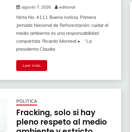
agosto 7, 2026
editorial
Nota No. 4111 Buena noticia, Primera
Jornada Nacional de Reforestación; cuidar el
medio ambiente es una responsabilidad
compartida: Ricardo Monreal • “La
presidenta Claudia
Leer más
POLITICA
Fracking, solo si hay
pleno respeto al medio
ambiente y estricto