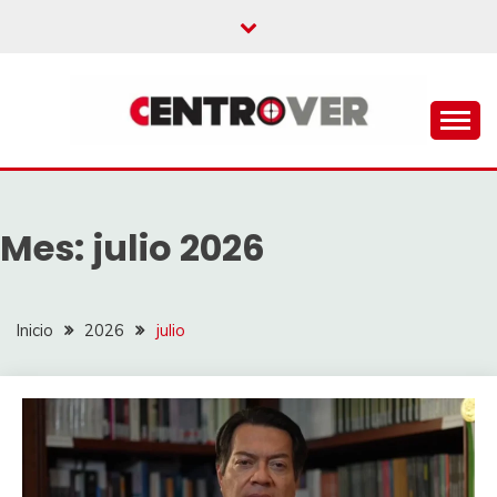
Saltar
al
contenido
CENTROVER
NOTICIAS
Mes:
julio 2026
Inicio
2026
julio