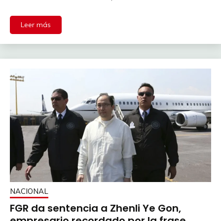
Leer más
NACIONAL
FGR da sentencia a Zhenli Ye Gon,
empresario recordado por la frase