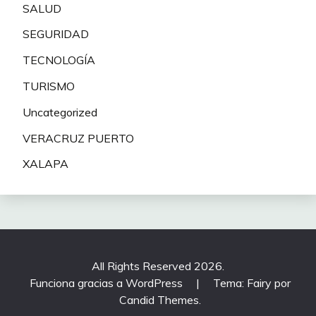
SALUD
SEGURIDAD
TECNOLOGÍA
TURISMO
Uncategorized
VERACRUZ PUERTO
XALAPA
All Rights Reserved 2026.
Funciona gracias a WordPress
|
Tema: Fairy por
Candid Themes
.