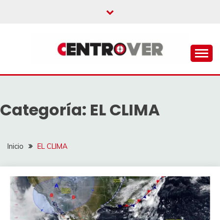
Saltar
al
contenido
CENTROVER
NOTICIAS
Categoría:
EL CLIMA
Inicio
EL CLIMA