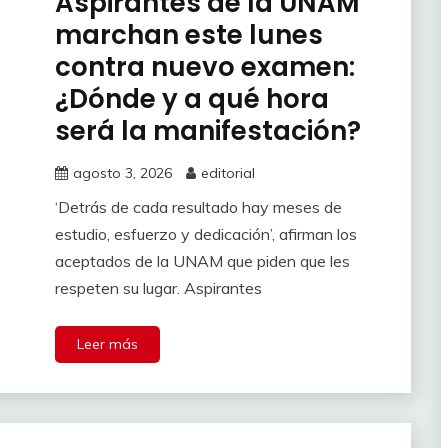
Aspirantes de la UNAM
marchan este lunes
contra nuevo examen:
¿Dónde y a qué hora
será la manifestación?
agosto 3, 2026
editorial
‘Detrás de cada resultado hay meses de
estudio, esfuerzo y dedicación’, afirman los
aceptados de la UNAM que piden que les
respeten su lugar. Aspirantes
Leer más