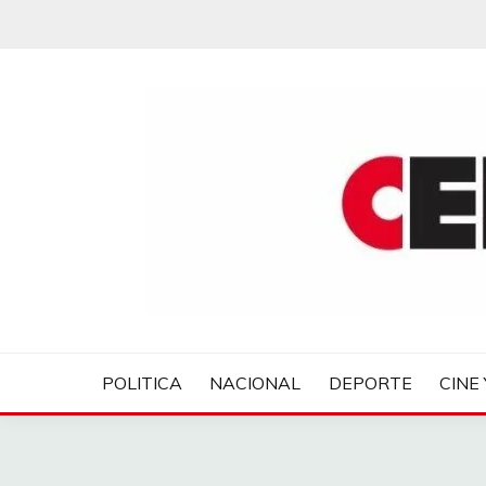
Saltar
al
contenido
CENTROVER NOTIC
POLITICA
NACIONAL
DEPORTE
CINE 