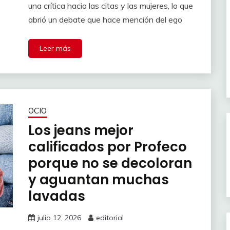
una crítica hacia las citas y las mujeres, lo que
abrió un debate que hace mención del ego
Leer más
OCIO
Los jeans mejor
calificados por Profeco
porque no se decoloran
y aguantan muchas
lavadas
julio 12, 2026
editorial