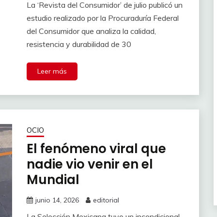
La ‘Revista del Consumidor’ de julio publicó un
estudio realizado por la Procuraduría Federal
del Consumidor que analiza la calidad,
resistencia y durabilidad de 30
Leer más
OCIO
El fenómeno viral que
nadie vio venir en el
Mundial
junio 14, 2026
editorial
La Selección Mexicana tuvo un incondicional