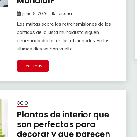
Mundial?
junio 8, 2026
editorial
Las multas sobre las retransmisiones de los
partidos de la justa mundialista siguen
generando dudas en los aficionados En los
últimos días se han vuelto
Leer más
OCIO
Plantas de interior que
son perfectas para
decorar y que parecen