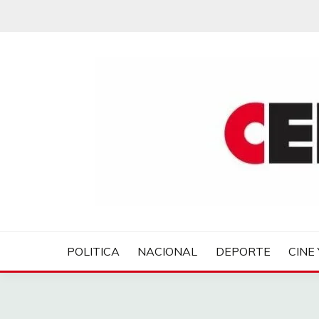
Saltar
al
contenido
CENTROVER NOTIC
POLITICA
NACIONAL
DEPORTE
CINE 