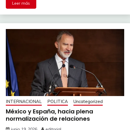
Leer más
INTERNACIONAL
POLITICA
Uncategorized
México y España, hacia plena
normalización de relaciones
junio 19, 2026
editorial