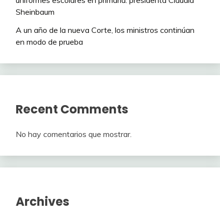
uniformes escolares en primaria: presidenta Claudia
Sheinbaum
A un año de la nueva Corte, los ministros continúan
en modo de prueba
Recent Comments
No hay comentarios que mostrar.
Archives