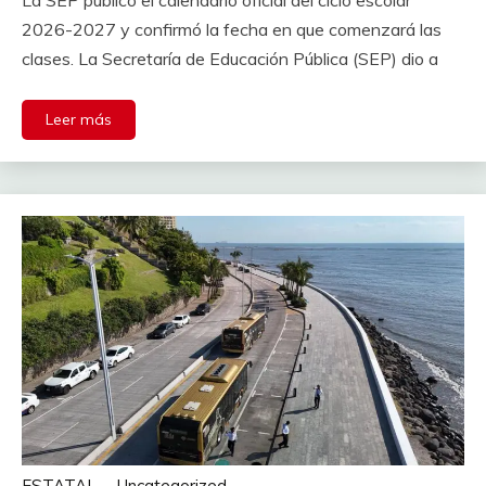
La SEP publicó el calendario oficial del ciclo escolar
2026-2027 y confirmó la fecha en que comenzará las
clases. La Secretaría de Educación Pública (SEP) dio a
Leer más
ESTATAL
Uncategorized