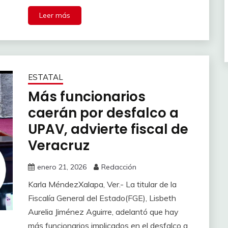
Leer más
ESTATAL
Más funcionarios
caerán por desfalco a
UPAV, advierte fiscal de
Veracruz
enero 21, 2026
Redacción
Karla MéndezXalapa, Ver.- La titular de la
Fiscalía General del Estado(FGE), Lisbeth
Aurelia Jiménez Aguirre, adelantó que hay
más funcionarios implicados en el desfalco a