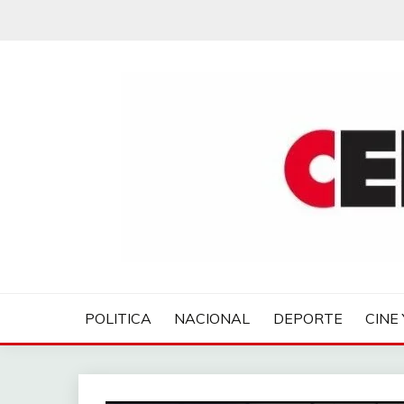
Saltar
al
contenido
CENTROVER NOTIC
POLITICA
NACIONAL
DEPORTE
CINE 