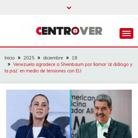
Saltar
al
contenido
CENTROVER
NOTICIAS
Inicio
2025
diciembre
18
Venezuela agradece a Sheinbaum por llamar ‘al diálogo y
la paz’ en medio de tensiones con EU