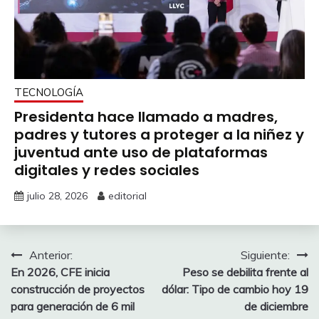
TECNOLOGÍA
Presidenta hace llamado a madres,
padres y tutores a proteger a la niñez y
juventud ante uso de plataformas
digitales y redes sociales
julio 28, 2026
editorial
Navegación
Anterior:
Siguiente:
En 2026, CFE inicia
Peso se debilita frente al
de
construcción de proyectos
dólar: Tipo de cambio hoy 19
entradas
para generación de 6 mil
de diciembre