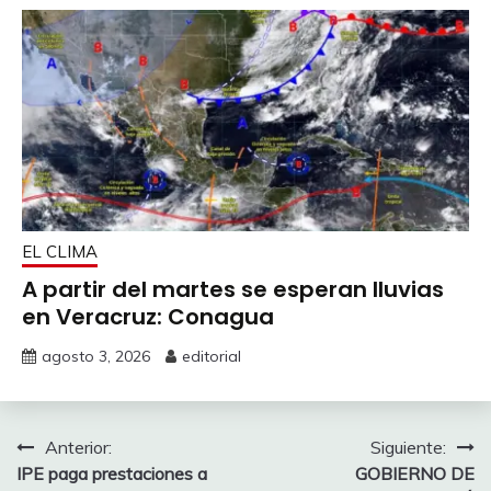
EL CLIMA
A partir del martes se esperan lluvias
en Veracruz: Conagua
agosto 3, 2026
editorial
Navegación
Anterior:
Siguiente:
IPE paga prestaciones a
GOBIERNO DE