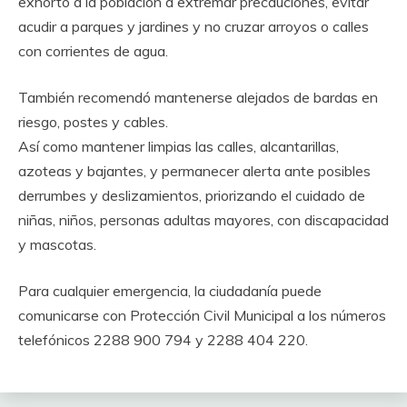
exhortó a la población a extremar precauciones, evitar
acudir a parques y jardines y no cruzar arroyos o calles
con corrientes de agua.
También recomendó mantenerse alejados de bardas en
riesgo, postes y cables.
Así como mantener limpias las calles, alcantarillas,
azoteas y bajantes, y permanecer alerta ante posibles
derrumbes y deslizamientos, priorizando el cuidado de
niñas, niños, personas adultas mayores, con discapacidad
y mascotas.
Para cualquier emergencia, la ciudadanía puede
comunicarse con Protección Civil Municipal a los números
telefónicos 2288 900 794 y 2288 404 220.