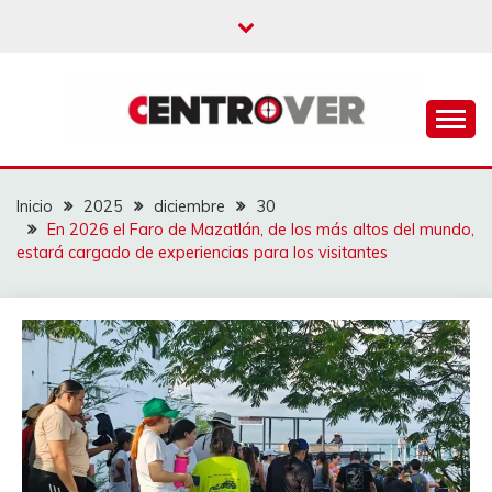
Saltar
al
contenido
CENTROVER
NOTICIAS
Inicio
2025
diciembre
30
En 2026 el Faro de Mazatlán, de los más altos del mundo,
estará cargado de experiencias para los visitantes