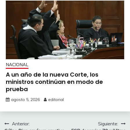
NACIONAL
A un año de la nueva Corte, los
ministros continúan en modo de
prueba
agosto 5, 2026
editorial
Navegación
Anterior:
Siguiente: