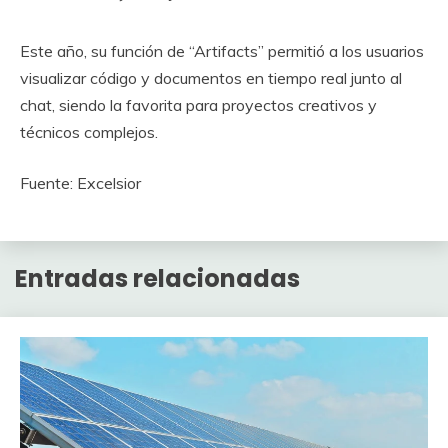
Este año, su función de “Artifacts” permitió a los usuarios
visualizar código y documentos en tiempo real junto al
chat, siendo la favorita para proyectos creativos y
técnicos complejos.
Fuente: Excelsior
Entradas relacionadas