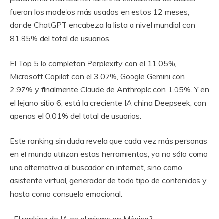
fueron los modelos más usados en estos 12 meses,
donde ChatGPT encabeza la lista a nivel mundial con
81.85% del total de usuarios.
El Top 5 lo completan Perplexity con el 11.05%,
Microsoft Copilot con el 3.07%, Google Gemini con
2.97% y finalmente Claude de Anthropic con 1.05%. Y en
el lejano sitio 6, está la creciente IA china Deepseek, con
apenas el 0.01% del total de usuarios.
Este ranking sin duda revela que cada vez más personas
en el mundo utilizan estas herramientas, ya no sólo como
una alternativa al buscador en internet, sino como
asistente virtual, generador de todo tipo de contenidos y
hasta como consuelo emocional.
¿El ranking de IA es el mismo en México?