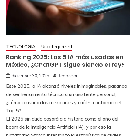
TECNOLOGÍA
Uncategorized
Ranking 2025: Las 5 IA más usadas en
México, ¿ChatGPT sigue siendo el rey?
diciembre 30, 2025
Redacción
Este 2025, la IA alcanzó niveles inimaginables, pasando
de ser herramienta técnica a un asistente personal,
¿cómo la usaron los mexicanos y cuáles conforman el
Top 5?
El 2025 sin duda pasará a a historia como el año del
boom de la Inteligencia Artificial (IA), y por eso la
plataforma Statcounter lanzó la estadística de cuáles