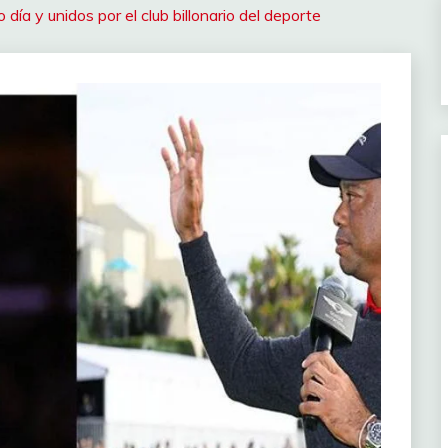
ía y unidos por el club billonario del deporte