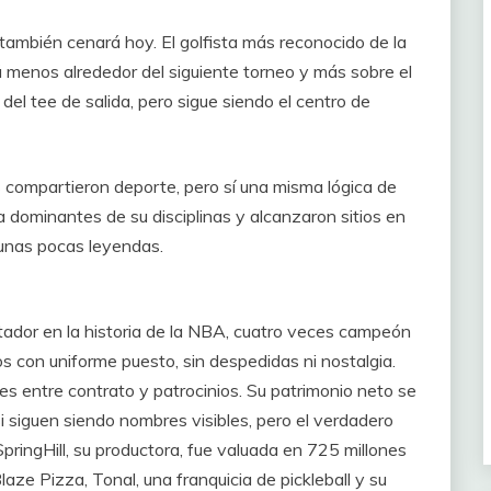
también cenará hoy. El golfista más reconocido de la
rá menos alrededor del siguiente torneo y más sobre el
el tee de salida, pero sigue siendo el centro de
s compartieron deporte, pero sí una misma lógica de
a dominantes de su disciplinas y alcanzaron sitios en
 unas pocas leyendas.
ador en la historia de la NBA, cuatro veces campeón
s con uniforme puesto, sin despedidas ni nostalgia.
s entre contrato y patrocinios. Su patrimonio neto se
 siguen siendo nombres visibles, pero el verdadero
pringHill, su productora, fue valuada en 725 millones
Blaze Pizza, Tonal, una franquicia de pickleball y su