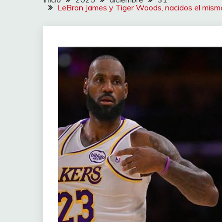
LeBron James y Tiger Woods, nacidos el mismo d