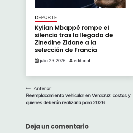
DEPORTE
Kylian Mbappé rompe el
silencio tras la llegada de
Zinedine Zidane a la
selección de Francia
julio 29, 2026
editorial
Navegación
Anterior:
Reemplacamiento vehicular en Veracruz: costos y
de
quienes deberán realizarla para 2026
entradas
Deja un comentario