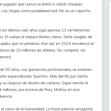
 jugador que nunca se limitó a cobrar cheques.
 Las Vegas como posibilidad real. No es un capricho.
n los últimos seis años jugó apenas 13 certámentes
 El cuerpo le impuso límites claros. Siete cirugías de
 Aquiles que no perdona. Aun así, en 2024 encabezó el
bono de 10 millones de dólares. Sin competir, sin
generó.
plir 50 años, sus ganancias profesionales se estiman
 sitio especializado Sportico. Más del 90 por ciento
s y su negocio de diseño de campos. Sigue siendo el
1 millones, por encima de Rory McIlroy en esa
luencia
 el curso de la humanidad. La frase parecía arrogante,