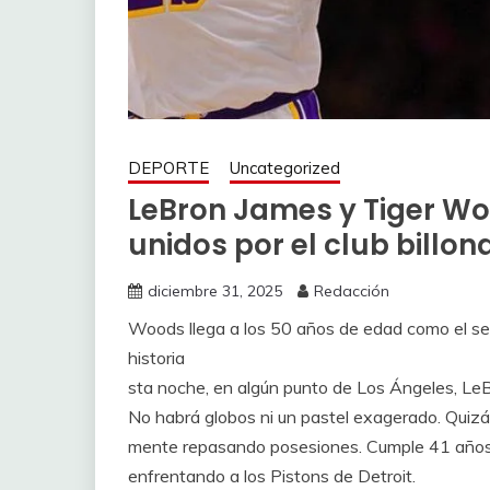
DEPORTE
Uncategorized
LeBron James y Tiger Wo
unidos por el club billon
diciembre 31, 2025
Redacción
Woods llega a los 50 años de edad como el se
historia
sta noche, en algún punto de Los Ángeles, LeB
No habrá globos ni un pastel exagerado. Quizá u
mente repasando posesiones. Cumple 41 años y
enfrentando a los Pistons de Detroit.