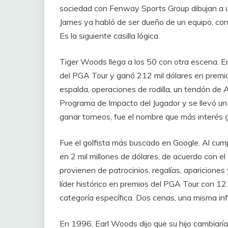
sociedad con Fenway Sports Group dibujan a un
James ya habló de ser dueño de un equipo, con
Es la siguiente casilla lógica.
Tiger Woods llega a los 50 con otra escena. E
del PGA Tour y ganó 212 mil dólares en premios.
espalda, operaciones de rodilla, un tendón de
Programa de Impacto del Jugador y se llevó un 
ganar torneos, fue el nombre que más interés 
Fue el golfista más buscado en Google. Al cum
en 2 mil millones de dólares, de acuerdo con el
provienen de patrocinios, regalías, aparicione
líder histórico en premios del PGA Tour con 12
categoría específica. Dos cenas, una misma inf
En 1996, Earl Woods dijo que su hijo cambiaría