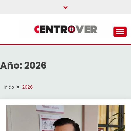
Saltar
al
contenido
CENTROVER
NOTICIAS
Año:
2026
Inicio
2026