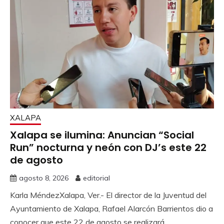
XALAPA
Xalapa se ilumina: Anuncian “Social
Run” nocturna y neón con DJ’s este 22
de agosto
agosto 8, 2026
editorial
Karla MéndezXalapa, Ver.- El director de la Juventud del
Ayuntamiento de Xalapa, Rafael Alarcón Barrientos dio a
conocer que este 22 de agosto se realizará