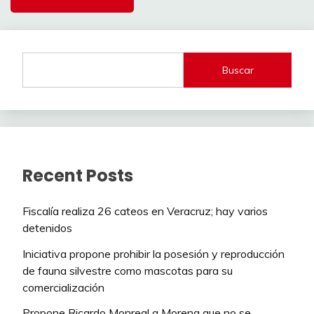
Buscar
Recent Posts
Fiscalía realiza 26 cateos en Veracruz; hay varios
detenidos
Iniciativa propone prohibir la posesión y reproducción
de fauna silvestre como mascotas para su
comercialización
Propone Ricardo Monreal a Morena que no se