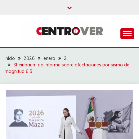
Saltar
al
contenido
CENTROVER
NOTICIAS
Inicio
2026
enero
2
Sheinbaum da informe sobre afectaciones por sismo de
magnitud 6.5