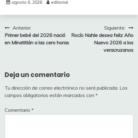
agosto 6, 2026
editorial
Navegación
Anterior:
Siguiente:
Primer bebé del 2026 nació
Rocío Nahle desea feliz Año
de
en Minatitlán a las cero horas
Nuevo 2026 a los
entradas
veracruzanos
Deja un comentario
Tu dirección de correo electrónico no será publicada.
Los
campos obligatorios están marcados con
*
Comentario
*