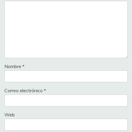
Nombre
*
Correo electrónico
*
Web