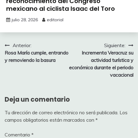
reconocimiento del Congreso
mexicano al ciclista Isaac del Toro
julio 28, 2026
editorial
Navegación
Anterior:
Siguiente:
Rosa María cumple, entrando
Incrementa Veracruz su
de
y removiendo la basura
actividad turística y
entradas
económica durante el periodo
vacacional
Deja un comentario
Tu dirección de correo electrónico no será publicada.
Los
campos obligatorios están marcados con
*
Comentario
*