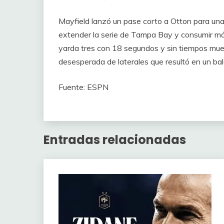
Mayfield lanzó un pase corto a Otton para una
extender la serie de Tampa Bay y consumir má
yarda tres con 18 segundos y sin tiempos muer
desesperada de laterales que resultó en un bal
Fuente: ESPN
Entradas relacionadas