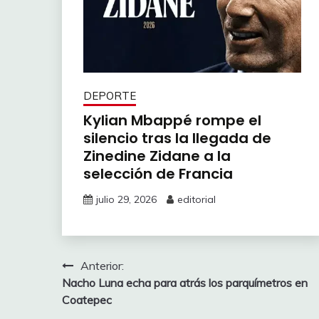
DEPORTE
Kylian Mbappé rompe el
silencio tras la llegada de
Zinedine Zidane a la
selección de Francia
julio 29, 2026
editorial
Navegación
Anterior:
Nacho Luna echa para atrás los parquímetros en
de
Coatepec