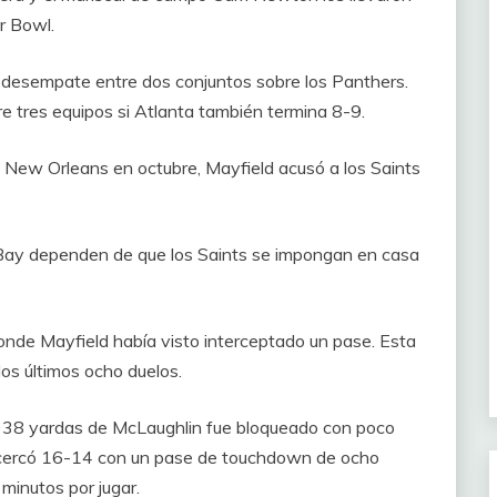
r Bowl.
de desempate entre dos conjuntos sobre los Panthers.
re tres equipos si Atlanta también termina 8-9.
 New Orleans en octubre, Mayfield acusó a los Saints
Bay dependen de que los Saints se impongan en casa
de Mayfield había visto interceptado un pase. Esta
os últimos ocho duelos.
e 38 yardas de McLaughlin fue bloqueado con poco
 acercó 16-14 con un pase de touchdown de ocho
minutos por jugar.