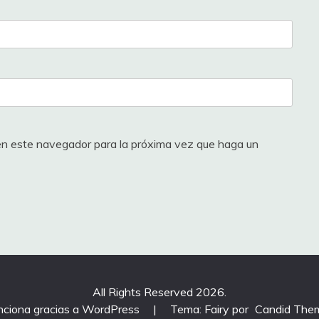
 en este navegador para la próxima vez que haga un
All Rights Reserved 2026.
nciona gracias a WordPress
|
Tema: Fairy por
Candid The