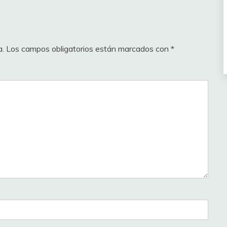
a.
Los campos obligatorios están marcados con
*