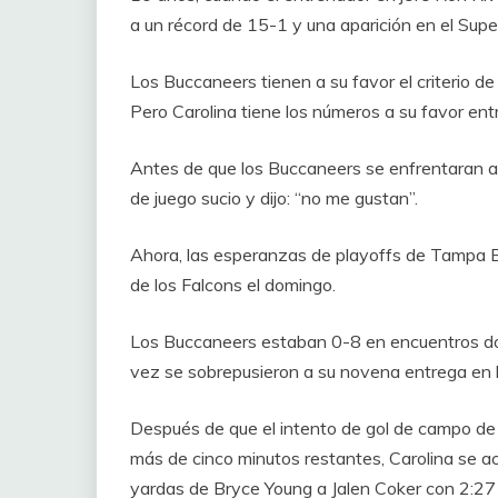
a un récord de 15-1 y una aparición en el Supe
Los Buccaneers tienen a su favor el criterio 
Pero Carolina tiene los números a su favor ent
Antes de que los Buccaneers se enfrentaran a
de juego sucio y dijo: “no me gustan”.
Ahora, las esperanzas de playoffs de Tampa 
de los Falcons el domingo.
Los Buccaneers estaban 0-8 en encuentros don
vez se sobrepusieron a su novena entrega en l
Después de que el intento de gol de campo d
más de cinco minutos restantes, Carolina se
yardas de Bryce Young a Jalen Coker con 2:27 