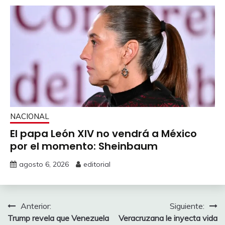
NACIONAL
El papa León XIV no vendrá a México
por el momento: Sheinbaum
agosto 6, 2026
editorial
Navegación
Anterior:
Siguiente:
Trump revela que Venezuela
Veracruzana le inyecta vida