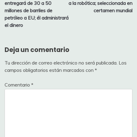
de
entregará de 30 a 50
a la robótica; seleccionada en
entradas
millones de barriles de
certamen mundial
petróleo a EU; él administrará
el dinero
Deja un comentario
Tu dirección de correo electrónico no será publicada.
Los
campos obligatorios están marcados con
*
Comentario
*