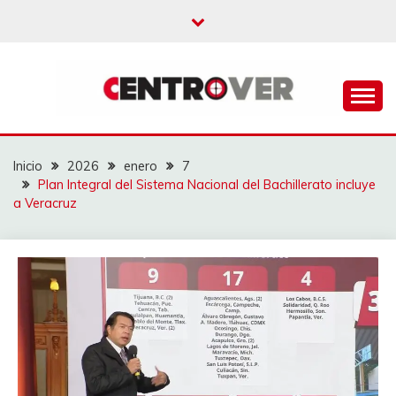
Saltar
al
contenido
CENTROVER
NOTICIAS
Inicio
2026
enero
7
Plan Integral del Sistema Nacional del Bachillerato incluye
a Veracruz