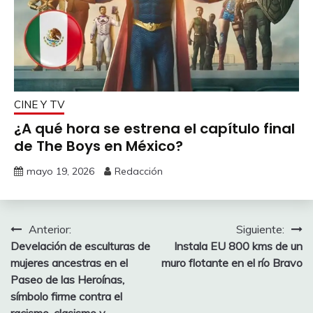
CINE Y TV
¿A qué hora se estrena el capítulo final
de The Boys en México?
mayo 19, 2026
Redacción
Navegación
Anterior:
Siguiente:
Develación de esculturas de
Instala EU 800 kms de un
de
mujeres ancestras en el
muro flotante en el río Bravo
entradas
Paseo de las Heroínas,
símbolo firme contra el