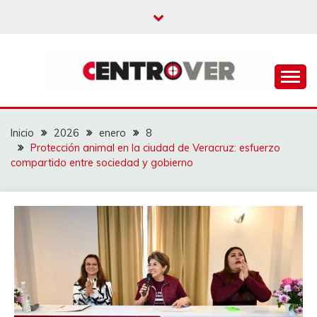
Saltar
al
contenido
CENTROVER
NOTICIAS
Inicio
2026
enero
8
Protección animal en la ciudad de Veracruz: esfuerzo
compartido entre sociedad y gobierno