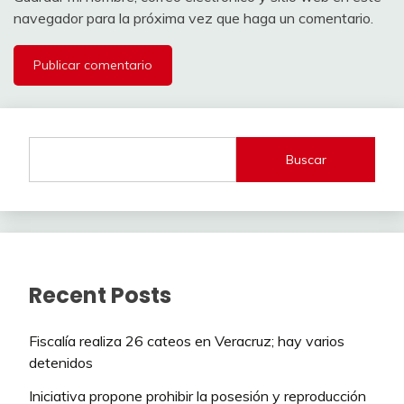
navegador para la próxima vez que haga un comentario.
Buscar
Recent Posts
Fiscalía realiza 26 cateos en Veracruz; hay varios
detenidos
Iniciativa propone prohibir la posesión y reproducción