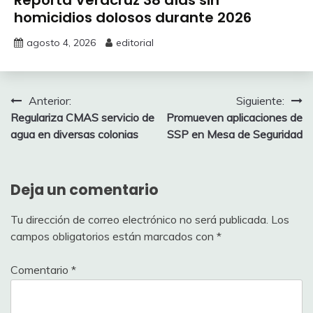
homicidios dolosos durante 2026
agosto 4, 2026
editorial
Navegación
Anterior:
Siguiente:
Regulariza CMAS servicio de
Promueven aplicaciones de
de
agua en diversas colonias
SSP en Mesa de Seguridad
entradas
Deja un comentario
Tu dirección de correo electrónico no será publicada.
Los
campos obligatorios están marcados con
*
Comentario
*