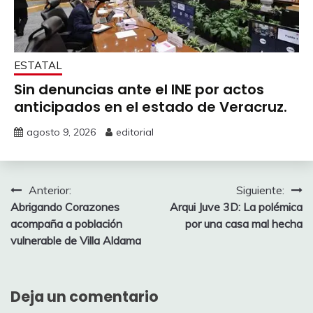
ESTATAL
Sin denuncias ante el INE por actos
anticipados en el estado de Veracruz.
agosto 9, 2026
editorial
Navegación
Anterior:
Siguiente:
Abrigando Corazones
Arqui Juve 3D: La polémica
de
acompaña a población
por una casa mal hecha
entradas
vulnerable de Villa Aldama
Deja un comentario