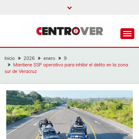
Saltar
al
contenido
CENTROVER
NOTICIAS
Inicio
2026
enero
9
Mantiene SSP operativo para inhibir el delito en la zona
sur de Veracruz