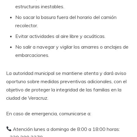
estructuras inestables.
No sacar la basura fuera del horario del camión
recolector.
Evitar actividades al aire libre y acuáticas.
No salir a navegar y vigilar los amarres o anclajes de
embarcaciones.
La autoridad municipal se mantiene atenta y dará aviso
oportuno sobre medidas preventivas adicionales, con el
objetivo de proteger la integridad de las familias en la
ciudad de Veracruz.
En caso de emergencia, comunicarse a:
Atención lunes a domingo de 8:00 a 18:00 horas: