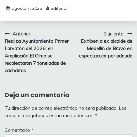
agosto 7, 2026
editorial
Navegación
Anterior:
Siguiente:
Realiza Ayuntamiento Primer
Exhiben a ex alcalde de
de
Larvatón del 2026; en
Medellín de Bravo en
entradas
Ampliación El Olmo se
espectacular por adeudo
recolectaron 7 toneladas de
cacharros
Deja un comentario
Tu dirección de correo electrónico no será publicada.
Los
campos obligatorios están marcados con
*
Comentario
*