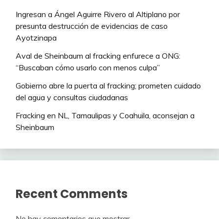
Ingresan a Ángel Aguirre Rivero al Altiplano por
presunta destrucción de evidencias de caso
Ayotzinapa
Aval de Sheinbaum al fracking enfurece a ONG:
“Buscaban cómo usarlo con menos culpa”
Gobierno abre la puerta al fracking; prometen cuidado
del agua y consultas ciudadanas
Fracking en NL, Tamaulipas y Coahuila, aconsejan a
Sheinbaum
Recent Comments
No hay comentarios que mostrar.