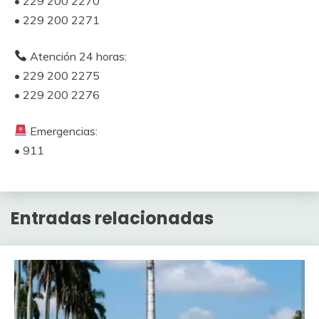
• 229 200 2270
• 229 200 2271
Atención 24 horas:
• 229 200 2275
• 229 200 2276
Emergencias:
• 911
Entradas relacionadas