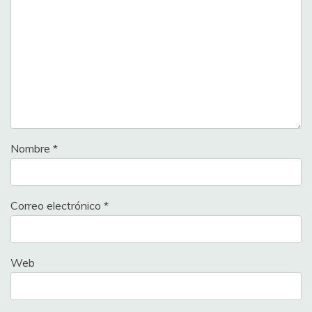
Nombre
*
Correo electrónico
*
Web