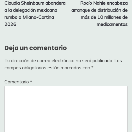
Claudia Sheinbaum abandera
Rocío Nahle encabeza
de
a la delegación mexicana
arranque de distribución de
entradas
rumbo a Milano-Cortina
más de 10 millones de
2026
medicamentos
Deja un comentario
Tu dirección de correo electrónico no será publicada.
Los
campos obligatorios están marcados con
*
Comentario
*