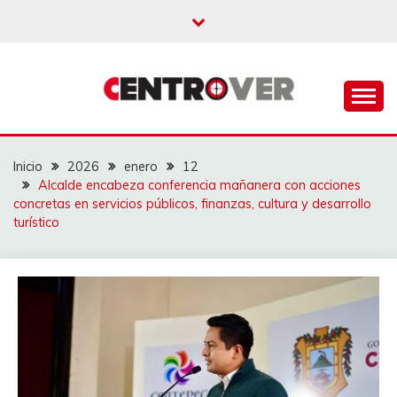
Saltar
al
contenido
CENTROVER
NOTICIAS
Inicio
2026
enero
12
Alcalde encabeza conferencia mañanera con acciones
concretas en servicios públicos, finanzas, cultura y desarrollo
turístico