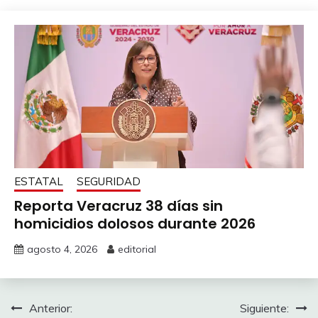
ESTATAL
SEGURIDAD
Reporta Veracruz 38 días sin
homicidios dolosos durante 2026
agosto 4, 2026
editorial
Navegación
Anterior:
Siguiente: