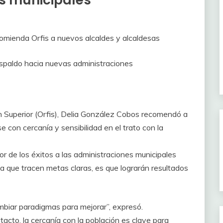
comienda Orfis a nuevos alcaldes y alcaldesas
respaldo hacia nuevas administraciones
ón Superior (Orfis), Delia González Cobos recomendó a
 con cercanía y sensibilidad en el trato con la
r de los éxitos a las administraciones municipales
ida que tracen metas claras, es que lograrán resultados
ambiar paradigmas para mejorar”, expresó.
acto, la cercanía con la población es clave para