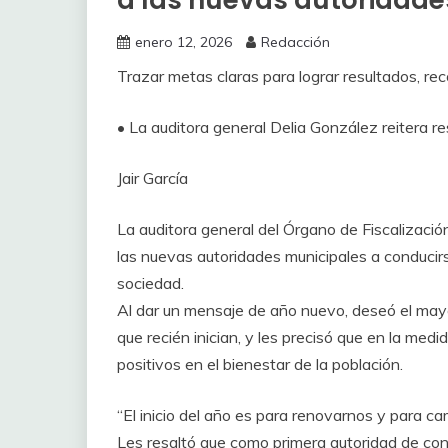
enero 12, 2026
Redacción
Trazar metas claras para lograr resultados, re
• La auditora general Delia González reitera 
Jair García
La auditora general del Órgano de Fiscalizaci
las nuevas autoridades municipales a conducirse
sociedad.
Al dar un mensaje de año nuevo, deseó el mayo
que recién inician, y les precisó que en la med
positivos en el bienestar de la población.
“El inicio del año es para renovarnos y para c
Les resaltó que como primera autoridad de cont