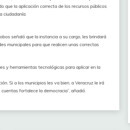
o que la aplicación correcta de los recursos públicos
la ciudadanía.
obos señaló que la instancia a su cargo, les brindará
des municipales para que realicen unas correctas
nes y herramientas tecnológicas para aplicar en la
n. Si a los municipios les va bien, a Veracruz le irá
e cuentas fortalece la democracia”, añadió.