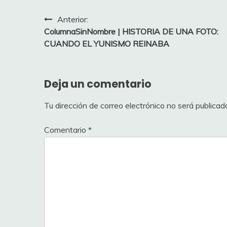
Navegación
Anterior:
ColumnaSinNombre | HISTORIA DE UNA FOTO:
de
CUANDO EL YUNISMO REINABA
entradas
Deja un comentario
Tu dirección de correo electrónico no será publicad
Comentario
*