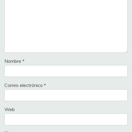
Nombre
*
Correo electrónico
*
Web