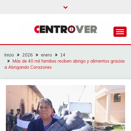
Saltar
al
contenido
CENTROVER
NOTICIAS
Inicio
2026
enero
14
Más de 40 mil familias reciben abrigo y alimentos gracias
a Abrigando Corazones