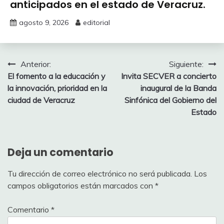
anticipados en el estado de Veracruz.
agosto 9, 2026
editorial
Navegación
Anterior:
Siguiente:
El fomento a la educación y
Invita SECVER a concierto
de
la innovación, prioridad en la
inaugural de la Banda
entradas
ciudad de Veracruz
Sinfónica del Gobierno del
Estado
Deja un comentario
Tu dirección de correo electrónico no será publicada.
Los
campos obligatorios están marcados con
*
Comentario
*