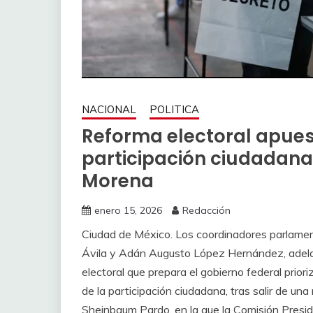
NACIONAL
POLITICA
Reforma electoral apues
participación ciudadana
Morena
enero 15, 2026
Redacción
Ciudad de México. Los coordinadores parlamen
Ávila y Adán Augusto López Hernández, adelant
electoral que prepara el gobierno federal prior
de la participación ciudadana, tras salir de un
Sheinbaum Pardo, en la que la Comisión Preside