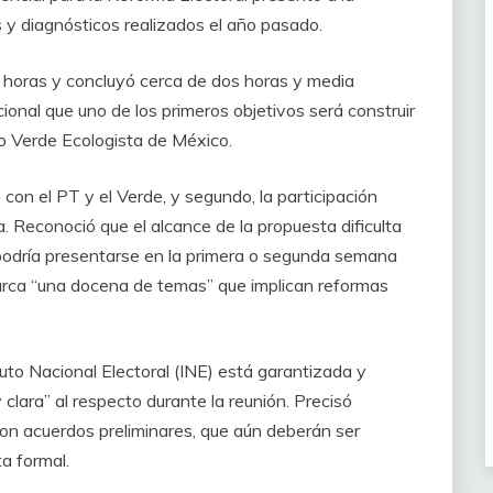
 y diagnósticos realizados el año pasado.
7 horas y concluyó cerca de dos horas y media
ional que uno de los primeros objetivos será construir
do Verde Ecologista de México.
con el PT y el Verde, y segundo, la participación
. Reconoció que el alcance de la propuesta dificulta
e podría presentarse en la primera o segunda semana
abarca “una docena de temas” que implican reformas
tuto Nacional Electoral (INE) está garantizada y
lara” al respecto durante la reunión. Precisó
on acuerdos preliminares, que aún deberán ser
a formal.