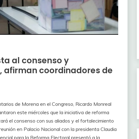
ta al consenso y
, afirman coordinadores de
tarios de Morena en el Congreso, Ricardo Monreal
aron este miércoles que la iniciativa de reforma
izará el consenso con sus aliados y el fortalecimiento
a reunión en Palacio Nacional con la presidenta Claudia
ncial para la Reforma Electoral presentó a la