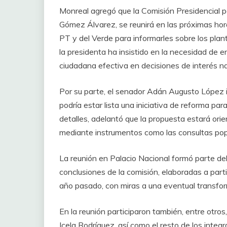
Monreal agregó que la Comisión Presidencial p
Gómez Álvarez, se reunirá en las próximas hor
PT y del Verde para informarles sobre los pl
la presidenta ha insistido en la necesidad de
ciudadana efectiva en decisiones de interés na
Por su parte, el senador Adán Augusto López 
podría estar lista una iniciativa de reforma pa
detalles, adelantó que la propuesta estará orie
mediante instrumentos como las consultas pop
La reunión en Palacio Nacional formó parte del
conclusiones de la comisión, elaboradas a parti
año pasado, con miras a una eventual transform
En la reunión participaron también, entre otro
Icela Rodríguez, así como el resto de los integ