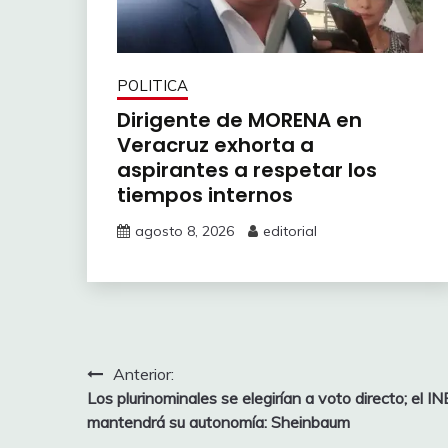
POLITICA
Dirigente de MORENA en
Veracruz exhorta a
aspirantes a respetar los
tiempos internos
agosto 8, 2026
editorial
Navegación
Anterior:
Los plurinominales se elegirían a voto directo; el IN
de
mantendrá su autonomía: Sheinbaum