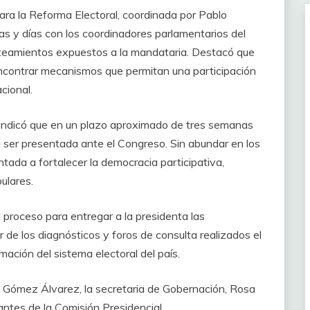
ara la Reforma Electoral, coordinada por Pablo
as y días con los coordinadores parlamentarios del
anteamientos expuestos a la mandataria. Destacó que
 encontrar mecanismos que permitan una participación
cional.
indicó que en un plazo aproximado de tres semanas
ra ser presentada ante el Congreso. Sin abundar en los
ntada a fortalecer la democracia participativa,
ulares.
 proceso para entregar a la presidenta las
r de los diagnósticos y foros de consulta realizados el
ación del sistema electoral del país.
s, Gómez Álvarez, la secretaria de Gobernación, Rosa
rantes de la Comisión Presidencial.