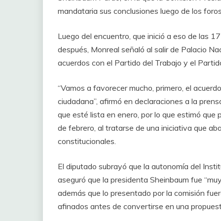
mandataria sus conclusiones luego de los foros
Luego del encuentro, que inició a eso de las 1
después, Monreal señaló al salir de Palacio Nac
acuerdos con el Partido del Trabajo y el Parti
“Vamos a favorecer mucho, primero, el acuerdo 
ciudadana”, afirmó en declaraciones a la prensa
que esté lista en enero, por lo que estimó qu
de febrero, al tratarse de una iniciativa que 
constitucionales.
El diputado subrayó que la autonomía del Insti
aseguró que la presidenta Sheinbaum fue “muy c
además que lo presentado por la comisión fuer
afinados antes de convertirse en una propuest