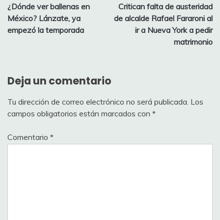
¿Dónde ver ballenas en
Critican falta de austeridad
de
México? Lánzate, ya
de alcalde Rafael Fararoni al
entradas
empezó la temporada
ir a Nueva York a pedir
matrimonio
Deja un comentario
Tu dirección de correo electrónico no será publicada.
Los
campos obligatorios están marcados con
*
Comentario
*