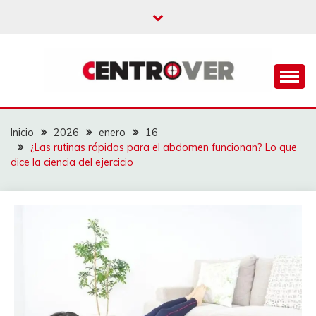
Saltar
al
contenido
CENTROVER
NOTICIAS
Inicio
2026
enero
16
¿Las rutinas rápidas para el abdomen funcionan? Lo que
dice la ciencia del ejercicio