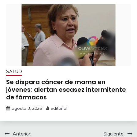
SALUD
Se dispara cáncer de mama en
jóvenes; alertan escasez intermitente
de fármacos
agosto 3, 2026
editorial
Navegación
Anterior:
Siguiente: