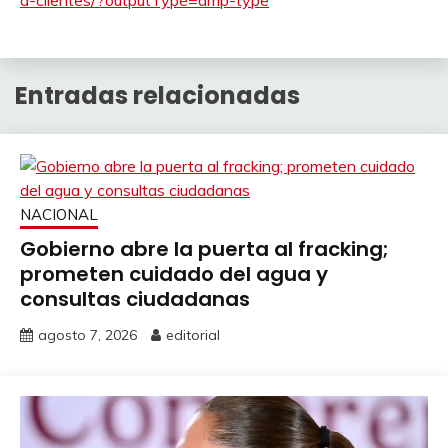
a-clientes/?outputType=amp-type
Entradas relacionadas
NACIONAL
Gobierno abre la puerta al fracking;
prometen cuidado del agua y
consultas ciudadanas
agosto 7, 2026
editorial