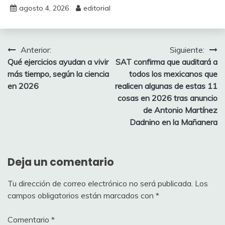
agosto 4, 2026
editorial
Navegación
Anterior:
Siguiente:
Qué ejercicios ayudan a vivir
SAT confirma que auditará a
de
más tiempo, según la ciencia
todos los mexicanos que
entradas
en 2026
realicen algunas de estas 11
cosas en 2026 tras anuncio
de Antonio Martínez
Dadnino en la Mañanera
Deja un comentario
Tu dirección de correo electrónico no será publicada.
Los
campos obligatorios están marcados con
*
Comentario
*