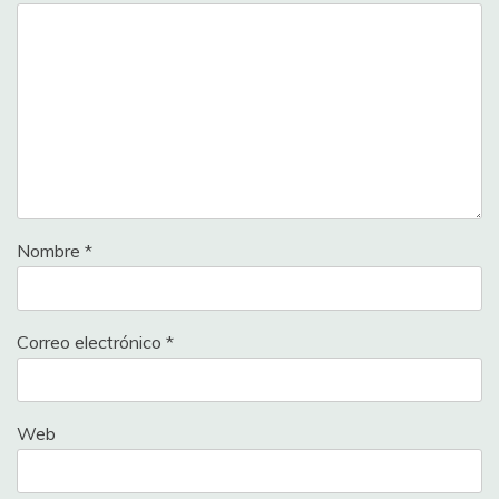
Nombre
*
Correo electrónico
*
Web