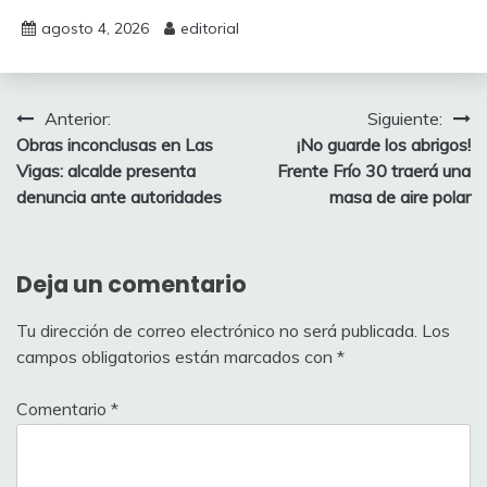
agosto 4, 2026
editorial
Navegación
Anterior:
Siguiente:
Obras inconclusas en Las
¡No guarde los abrigos!
de
Vigas: alcalde presenta
Frente Frío 30 traerá una
entradas
denuncia ante autoridades
masa de aire polar
Deja un comentario
Tu dirección de correo electrónico no será publicada.
Los
campos obligatorios están marcados con
*
Comentario
*