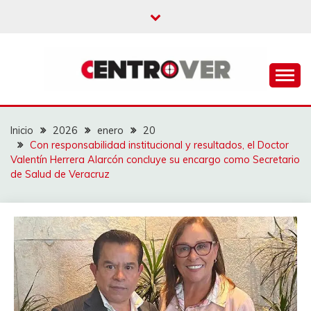
Saltar
al
contenido
CENTROVER
NOTICIAS
Inicio
2026
enero
20
Con responsabilidad institucional y resultados, el Doctor
Valentín Herrera Alarcón concluye su encargo como Secretario
de Salud de Veracruz