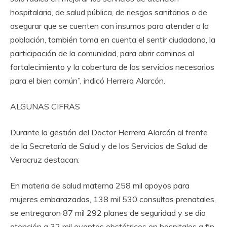
hospitalaria, de salud pública, de riesgos sanitarios o de
asegurar que se cuenten con insumos para atender a la
población, también toma en cuenta el sentir ciudadano, la
participación de la comunidad, para abrir caminos al
fortalecimiento y la cobertura de los servicios necesarios
para el bien común”, indicó Herrera Alarcón.
ALGUNAS CIFRAS
Durante la gestión del Doctor Herrera Alarcón al frente
de la Secretaría de Salud y de los Servicios de Salud de
Veracruz destacan:
En materia de salud materna 258 mil apoyos para
mujeres embarazadas, 138 mil 530 consultas prenatales,
se entregaron 87 mil 292 planes de seguridad y se dio
atención a 32 mil eventos obstétricos en hospitales a fin