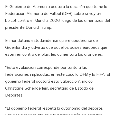
El Gobierno de Alemania acatará la decisión que tome la
Federación Alemana de Futbol (DFB) sobre si hay un
boicot contra el Mundial 2026, luego de las amenazas del
presidente Donald Trump.
El mandatario estadunidense quiere apoderarse de
Groenlandia y advirtió que aquellos países europeos que
estén en contra del plan, les aumentará los aranceles.
“Esta evaluación corresponde por tanto a las
federaciones implicadas, en este caso la DFB y la FIFA. El
gobierno federal acatará esta valoración”, indicó
Christiane Schenderlein, secretaria de Estado de
Deportes.
“El gobierno federal respeta la autonomía del deporte.
Las decisiones relativas a la participación en grandes