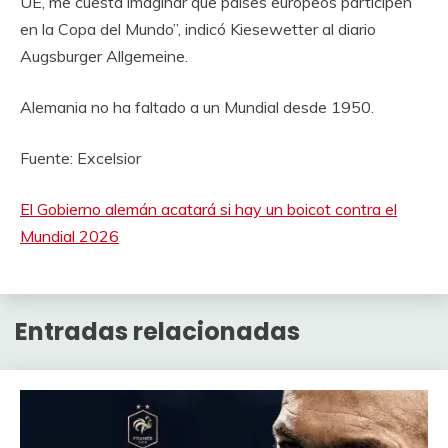
UE, me cuesta imaginar que países europeos participen
en la Copa del Mundo”, indicó Kiesewetter al diario
Augsburger Allgemeine.
Alemania no ha faltado a un Mundial desde 1950.
Fuente: Excelsior
El Gobierno alemán acatará si hay un boicot contra el
Mundial 2026
Entradas relacionadas