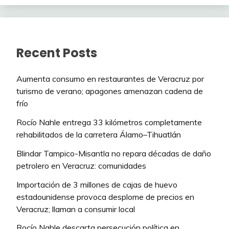
Recent Posts
Aumenta consumo en restaurantes de Veracruz por
turismo de verano; apagones amenazan cadena de
frío
Rocío Nahle entrega 33 kilómetros completamente
rehabilitados de la carretera Álamo–Tihuatlán
Blindar Tampico-Misantla no repara décadas de daño
petrolero en Veracruz: comunidades
Importación de 3 millones de cajas de huevo
estadounidense provoca desplome de precios en
Veracruz; llaman a consumir local
Rocío Nahle descarta persecución política en