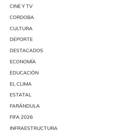
CINE Y TV
CORDOBA
CULTURA
DEPORTE
DESTACADOS
ECONOMÍA
EDUCACIÓN
EL CLIMA
ESTATAL
FARÁNDULA
FIFA 2026
INFRAESTRUCTURA