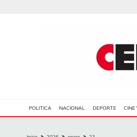
Saltar
al
contenido
CENTROVER NOTIC
POLITICA
NACIONAL
DEPORTE
CINE 
Inicio
2026
enero
23