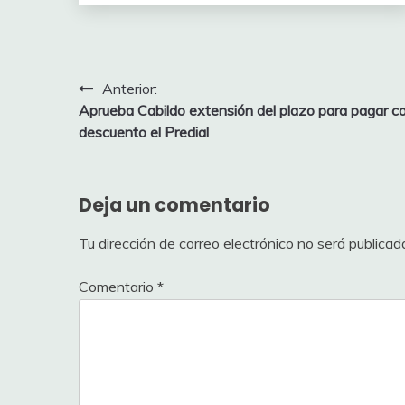
Navegación
Anterior:
Aprueba Cabildo extensión del plazo para pagar c
de
descuento el Predial
entradas
Deja un comentario
Tu dirección de correo electrónico no será publicad
Comentario
*