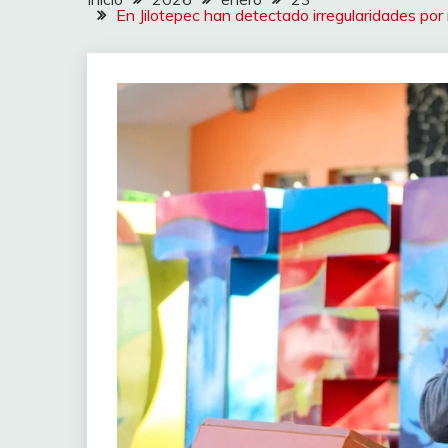
En Jilotepec han detectado irregularidades p