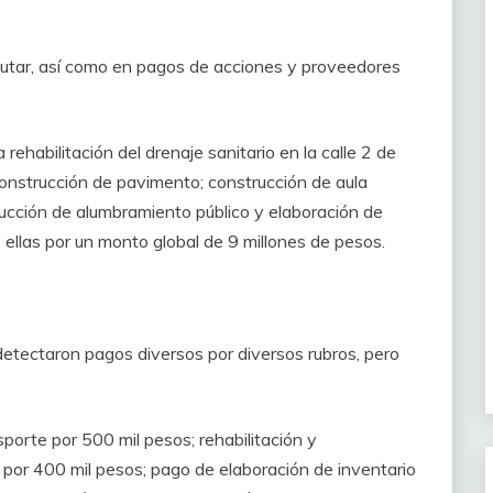
cutar, así como en pagos de acciones y proveedores
rehabilitación del drenaje sanitario en la calle 2 de
; construcción de pavimento; construcción de aula
rucción de alumbramiento público y elaboración de
ellas por un monto global de 9 millones de pesos.
 detectaron pagos diversos por diversos rubros, pero
porte por 500 mil pesos; rehabilitación y
por 400 mil pesos; pago de elaboración de inventario