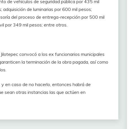
nto de vehículos de seguridad pública por 435 mil
; adquisición de luminarias por 600 mil pesos;
esoría del proceso de entrega-recepción por 500 mil
il por 349 mil pesos; entre otros.
 Jilotepec convocó a los ex funcionarios municipales
garanticen la terminación de la obra pagada, así como
dos.
, y en caso de no hacerlo, entonces habrá de
ue sean otras instancias las que actúen en