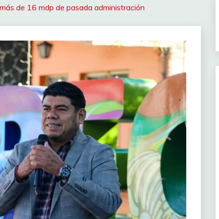
or más de 16 mdp de pasada administración