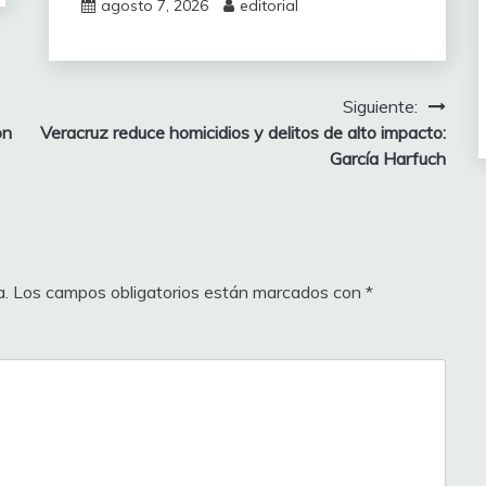
agosto 7, 2026
editorial
Siguiente:
on
Veracruz reduce homicidios y delitos de alto impacto:
García Harfuch
a.
Los campos obligatorios están marcados con
*