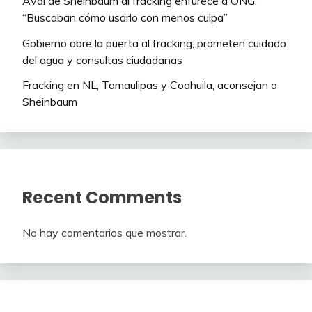
Aval de Sheinbaum al fracking enfurece a ONG:
“Buscaban cómo usarlo con menos culpa”
Gobierno abre la puerta al fracking; prometen cuidado
del agua y consultas ciudadanas
Fracking en NL, Tamaulipas y Coahuila, aconsejan a
Sheinbaum
Recent Comments
No hay comentarios que mostrar.