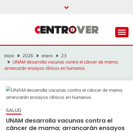
Saltar
al
contenido
CENTROVER
NOTICIAS
Inicio
2026
enero
23
UNAM desarrolla vacunas contra el cáncer de mama;
arrancarán ensayos clínicos en humanos
SALUD
UNAM desarrolla vacunas contra el
cáncer de mama; arrancarán ensayos