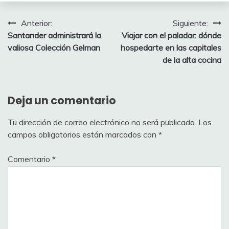
Navegación
Anterior:
Siguiente:
Santander administrará la
Viajar con el paladar: dónde
de
valiosa Colección Gelman
hospedarte en las capitales
entradas
de la alta cocina
Deja un comentario
Tu dirección de correo electrónico no será publicada.
Los
campos obligatorios están marcados con
*
Comentario
*