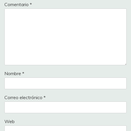
Comentario
*
Nombre
*
Correo electrónico
*
Web