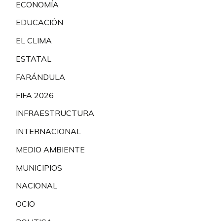
ECONOMÍA
EDUCACIÓN
EL CLIMA
ESTATAL
FARÁNDULA
FIFA 2026
INFRAESTRUCTURA
INTERNACIONAL
MEDIO AMBIENTE
MUNICIPIOS
NACIONAL
OCIO