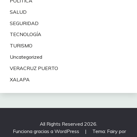
POLITICA
SALUD
SEGURIDAD
TECNOLOGÍA
TURISMO
Uncategorized
VERACRUZ PUERTO
XALAPA
All Rights Reserved 2026.
Funciona gracias a WordPress
|
Tema: Fairy por