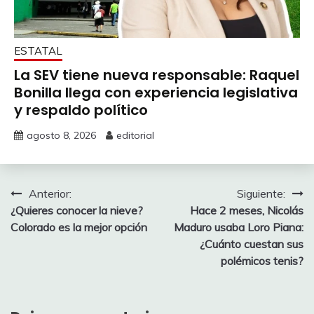
ESTATAL
La SEV tiene nueva responsable: Raquel
Bonilla llega con experiencia legislativa
y respaldo político
agosto 8, 2026
editorial
Navegación
Anterior:
Siguiente:
¿Quieres conocer la nieve?
Hace 2 meses, Nicolás
de
Colorado es la mejor opción
Maduro usaba Loro Piana:
entradas
¿Cuánto cuestan sus
polémicos tenis?