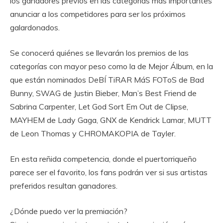
los ganadores previos en las categorías más importantes
anunciar a los competidores para ser los próximos
galardonados.
Se conocerá quiénes se llevarán los premios de las
categorías con mayor peso como la de Mejor Álbum, en la
que están nominados DeBÍ TiRAR MáS FOToS de Bad
Bunny, SWAG de Justin Bieber, Man’s Best Friend de
Sabrina Carpenter, Let God Sort Em Out de Clipse,
MAYHEM de Lady Gaga, GNX de Kendrick Lamar, MUTT
de Leon Thomas y CHROMAKOPIA de Tayler.
En esta reñida competencia, donde el puertorriqueño
parece ser el favorito, los fans podrán ver si sus artistas
preferidos resultan ganadores.
¿Dónde puedo ver la premiación?