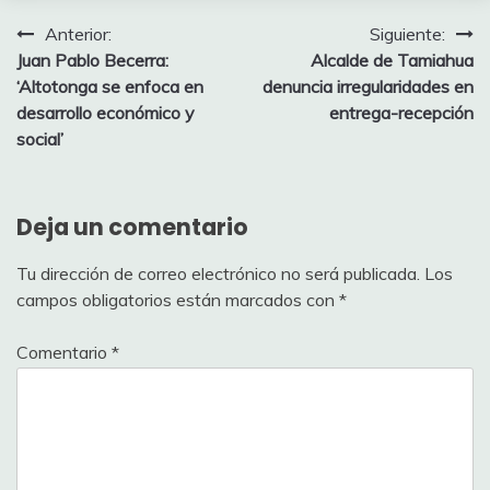
Navegación
Anterior:
Siguiente:
Juan Pablo Becerra:
Alcalde de Tamiahua
de
‘Altotonga se enfoca en
denuncia irregularidades en
entradas
desarrollo económico y
entrega-recepción
social’
Deja un comentario
Tu dirección de correo electrónico no será publicada.
Los
campos obligatorios están marcados con
*
Comentario
*