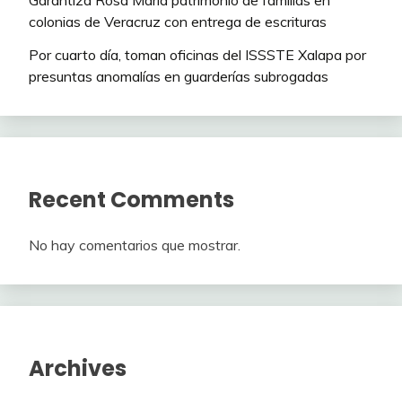
Garantiza Rosa María patrimonio de familias en
colonias de Veracruz con entrega de escrituras
Por cuarto día, toman oficinas del ISSSTE Xalapa por
presuntas anomalías en guarderías subrogadas
Recent Comments
No hay comentarios que mostrar.
Archives