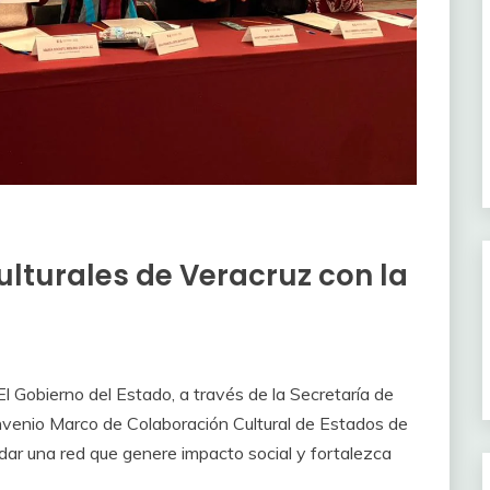
ulturales de Veracruz con la
El Gobierno del Estado, a través de la Secretaría de
nvenio Marco de Colaboración Cultural de Estados de
idar una red que genere impacto social y fortalezca