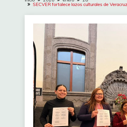
SECVER fortalece lazos culturales de Veracruz