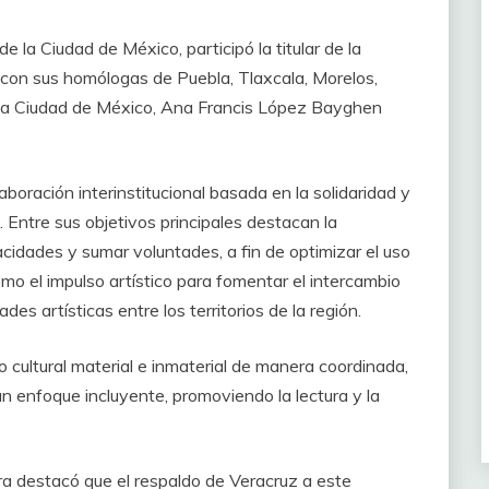
e la Ciudad de México, participó la titular de la
 con sus homólogas de Puebla, Tlaxcala, Morelos,
e la Ciudad de México, Ana Francis López Bayghen
boración interinstitucional basada en la solidaridad y
 Entre sus objetivos principales destacan la
cidades y sumar voluntades, a fin de optimizar el uso
como el impulso artístico para fomentar el intercambio
es artísticas entre los territorios de la región.
 cultural material e inmaterial de manera coordinada,
un enfoque incluyente, promoviendo la lectura y la
ura destacó que el respaldo de Veracruz a este