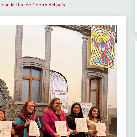
 con la Región Centro del país