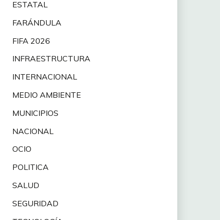
ESTATAL
FARÁNDULA
FIFA 2026
INFRAESTRUCTURA
INTERNACIONAL
MEDIO AMBIENTE
MUNICIPIOS
NACIONAL
OCIO
POLITICA
SALUD
SEGURIDAD