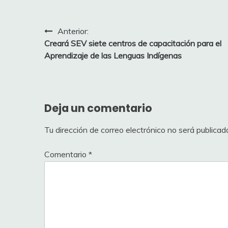
Navegación
Anterior:
Creará SEV siete centros de capacitación para el
de
Aprendizaje de las Lenguas Indígenas
entradas
Deja un comentario
Tu dirección de correo electrónico no será publicad
Comentario
*