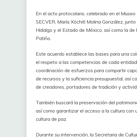
En el acto protocolario, celebrado en el Museo d
SECVER, María Xóchitl Molina González, junto
Hidalgo y el Estado de México, así como la d
Patiño.
Este acuerdo establece las bases para una cola
el respeto a las competencias de cada entidad.
coordinación de esfuerzos para compartir capa
de recursos y la suficiencia presupuestal, así 
de creadores, portadores de tradición y actividad
También buscará la preservación del patrimonio
así como garantizar el acceso a la cultura con 
cultura de paz.
Durante su intervención, la Secretaria de Cult