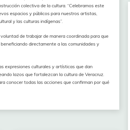
strucción colectiva de la cultura. “Celebramos este
vos espacios y públicos para nuestros artistas,
tural y las culturas indígenas”.
u voluntad de trabajar de manera coordinada para que
te, beneficiando directamente a las comunidades y
 expresiones culturales y artísticas que dan
eando lazos que fortalezcan la cultura de Veracruz.
ara conocer todas las acciones que confirman por qué