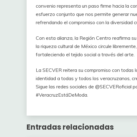
convenio representa un paso firme hacia la con
esfuerzo conjunto que nos permite generar nue
refrendando el compromiso con la diversidad cul
Con esta alianza, la Región Centro reafirma s
la riqueza cultural de México circule libremen
fortaleciendo el tejido social a través del arte.
La SECVER reitera su compromiso con todas las
identidad a todas y todos los veracruzanos, cr
Sigue las redes sociales de @SECVERoficial p
#VeracruzEstáDeModa.
Entradas relacionadas