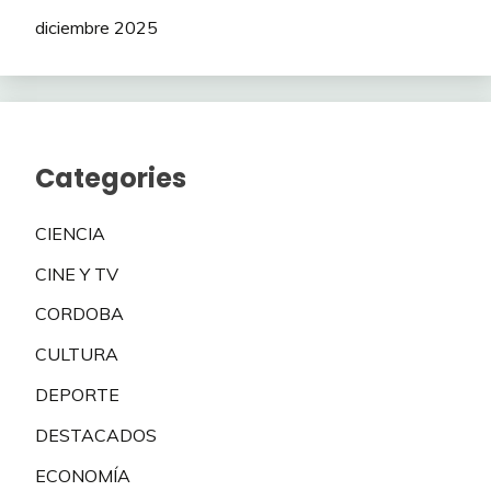
diciembre 2025
Categories
CIENCIA
CINE Y TV
CORDOBA
CULTURA
DEPORTE
DESTACADOS
ECONOMÍA