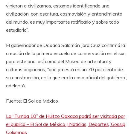
vinieron a civilizarnos, estamos identificando una
civilización, con escritura, cosmovisión y entendimiento
del mundo, es muy importante ratificarlo y sobre todo
estudiarlo”.
El gobernador de Oaxaca Salomón Jara Cruz confirmó la
creación de la primera escuela de conservación en el sur,
para este año, así como del Museo de arte ritual y
culturas originarias, “que ya está en un 70 por ciento de
su construcción, en lo que era la casa oficial del gobierno”,
adelantó.
Fuente: El Sol de México
La “Tumba 10” de Huitzo Oaxaca podrá ser visitada por
el público – El Sol de México | Noticias, Deportes, Gossip,
Columnas