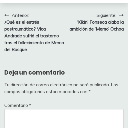
Navegación
Anterior:
Siguiente:
¿Qué es el estrés
‘Kikín’ Fonseca alaba la
de
postraumático? Vica
ambición de ‘Memo’ Ochoa
entradas
Andrade sufrió el trastorno
tras el fallecimiento de Memo
del Bosque
Deja un comentario
Tu dirección de correo electrónico no será publicada.
Los
campos obligatorios están marcados con
*
Comentario
*