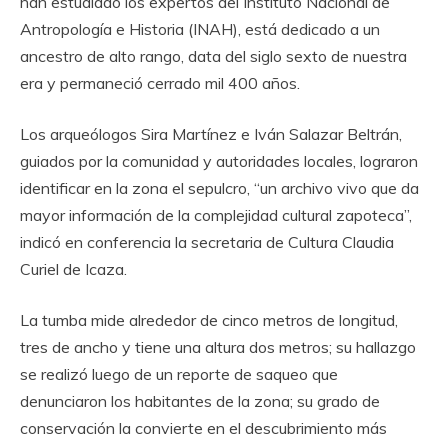
han estudiado los expertos del Instituto Nacional de
Antropología e Historia (INAH), está dedicado a un
ancestro de alto rango, data del siglo sexto de nuestra
era y permaneció cerrado mil 400 años.
Los arqueólogos Sira Martínez e Iván Salazar Beltrán,
guiados por la comunidad y autoridades locales, lograron
identificar en la zona el sepulcro, “un archivo vivo que da
mayor información de la complejidad cultural zapoteca”,
indicó en conferencia la secretaria de Cultura Claudia
Curiel de Icaza.
La tumba mide alrededor de cinco metros de longitud,
tres de ancho y tiene una altura dos metros; su hallazgo
se realizó luego de un reporte de saqueo que
denunciaron los habitantes de la zona; su grado de
conservación la convierte en el descubrimiento más