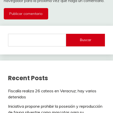
navegador para la próxima vez que haga un comentario.
Buscar
Recent Posts
Fiscalía realiza 26 cateos en Veracruz; hay varios
detenidos
Iniciativa propone prohibir la posesión y reproducción
de fauna silvestre como mascotas para su