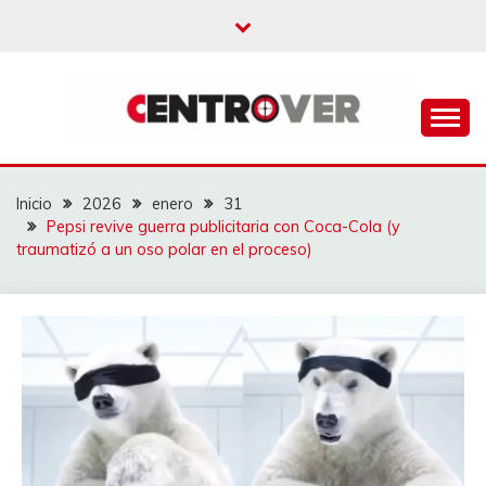
Saltar
al
contenido
CENTROVER
NOTICIAS
Inicio
2026
enero
31
Pepsi revive guerra publicitaria con Coca-Cola (y
traumatizó a un oso polar en el proceso)