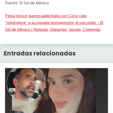
Fuente: El Sol de México
Pepsi revive guerra publicitaria con Coca-cola
“robándose” a su popular protagonista, el oso polar – El
Sol de México | Noticias, Deportes, Gossip, Columnas
Entradas relacionadas