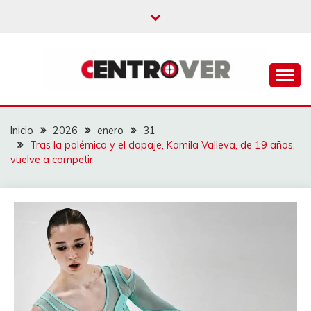
Saltar
al
contenido
CENTROVER
NOTICIAS
Inicio
2026
enero
31
Tras la polémica y el dopaje, Kamila Valieva, de 19 años,
vuelve a competir