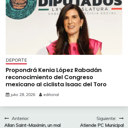
DEPORTE
Propondrá Kenia López Rabadán
reconocimiento del Congreso
mexicano al ciclista Isaac del Toro
julio 28, 2026
editorial
Navegación
Anterior:
Siguiente:
Allan Saint-Maximin, un mal
Atiende PC Municipal