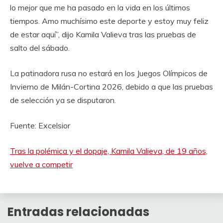
lo mejor que me ha pasado en la vida en los últimos
tiempos. Amo muchísimo este deporte y estoy muy feliz
de estar aquí”, dijo Kamila Valieva tras las pruebas de
salto del sábado.
La patinadora rusa no estará en los Juegos Olímpicos de
Invierno de Milán-Cortina 2026, debido a que las pruebas
de selección ya se disputaron.
Fuente: Excelsior
Tras la polémica y el dopaje, Kamila Valieva, de 19 años,
vuelve a competir
Entradas relacionadas