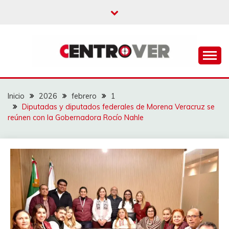
Saltar
al
contenido
CENTROVER
NOTICIAS
Inicio
2026
febrero
1
Diputadas y diputados federales de Morena Veracruz se
reúnen con la Gobernadora Rocío Nahle