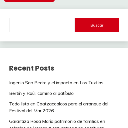
Buscar
Recent Posts
Ingenio San Pedro y el impacto en Los Tuxtlas
Bertín y Raúl, camino al patíbulo
Todo listo en Coatzacoalcos para el arranque del
Festival del Mar 2026
Garantiza Rosa María patrimonio de familias en
colonias de Veracruz con entrega de escrituras