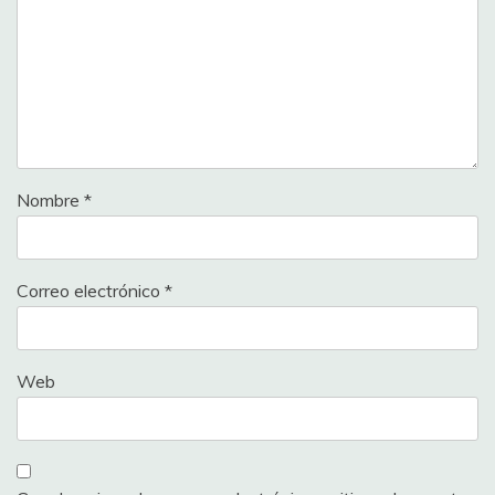
Nombre
*
Correo electrónico
*
Web