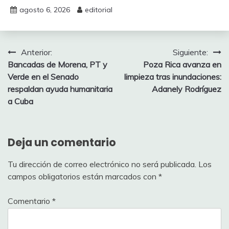
agosto 6, 2026
editorial
Navegación
Anterior:
Siguiente:
Bancadas de Morena, PT y
Poza Rica avanza en
de
Verde en el Senado
limpieza tras inundaciones:
entradas
respaldan ayuda humanitaria
Adanely Rodríguez
a Cuba
Deja un comentario
Tu dirección de correo electrónico no será publicada.
Los
campos obligatorios están marcados con
*
Comentario
*