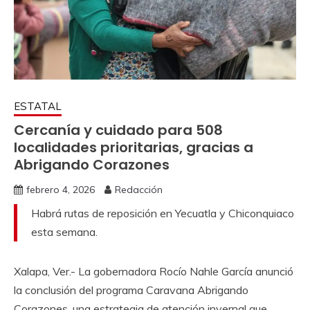
ESTATAL
Cercanía y cuidado para 508
localidades prioritarias, gracias a
Abrigando Corazones
febrero 4, 2026
Redacción
Habrá rutas de reposición en Yecuatla y Chiconquiaco
esta semana.
Xalapa, Ver.- La gobernadora Rocío Nahle García anunció
la conclusión del programa Caravana Abrigando
Corazones, una estrategia de atención invernal que,