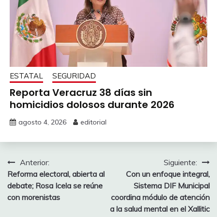
ESTATAL
SEGURIDAD
Reporta Veracruz 38 días sin
homicidios dolosos durante 2026
agosto 4, 2026
editorial
Navegación
Anterior:
Siguiente:
Reforma electoral, abierta al
Con un enfoque integral,
de
debate; Rosa Icela se reúne
Sistema DIF Municipal
entradas
con morenistas
coordina módulo de atención
a la salud mental en el Xallitic