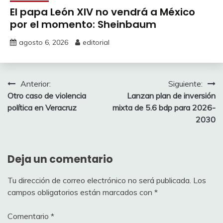
El papa León XIV no vendrá a México
por el momento: Sheinbaum
agosto 6, 2026
editorial
Navegación
Anterior:
Siguiente:
Otro caso de violencia
Lanzan plan de inversión
de
política en Veracruz
mixta de 5.6 bdp para 2026-
entradas
2030
Deja un comentario
Tu dirección de correo electrónico no será publicada.
Los
campos obligatorios están marcados con
*
Comentario
*