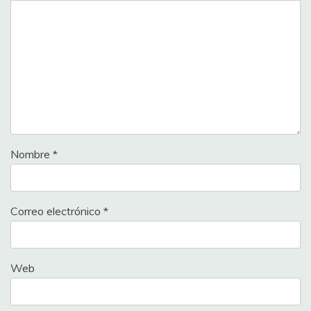
Nombre
*
Correo electrónico
*
Web