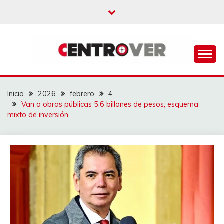
Saltar
al
contenido
CENTROVER
NOTICIAS
Inicio
2026
febrero
4
Van a obras públicas 5.6 billones de pesos; esquema
mixto de inversión