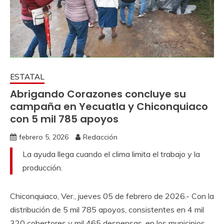
ESTATAL
Abrigando Corazones concluye su
campaña en Yecuatla y Chiconquiaco
con 5 mil 785 apoyos
febrero 5, 2026
Redacción
La ayuda llega cuando el clima limita el trabajo y la
producción.
Chiconquiaco, Ver., jueves 05 de febrero de 2026.- Con la
distribución de 5 mil 785 apoyos, consistentes en 4 mil
320 cobertores y mil 465 despensas, en los municipios