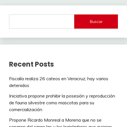
Buscar
Recent Posts
Fiscalía realiza 26 cateos en Veracruz; hay varios
detenidos
Iniciativa propone prohibir la posesión y reproducción
de fauna silvestre como mascotas para su
comercialización
Propone Ricardo Monreal a Morena que no se
separen del cargo las y los legisladores que quieren