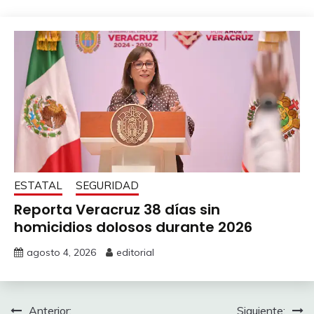
ESTATAL
SEGURIDAD
Reporta Veracruz 38 días sin
homicidios dolosos durante 2026
agosto 4, 2026
editorial
Navegación
Anterior:
Siguiente: