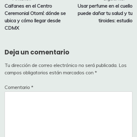
Caifanes en el Centro
Usar perfume en el cuello
de
Ceremonial Otomí: dónde se
puede dañar tu salud y tu
entradas
ubica y cómo llegar desde
tiroides: estudio
CDMX
Deja un comentario
Tu dirección de correo electrónico no será publicada.
Los
campos obligatorios están marcados con
*
Comentario
*