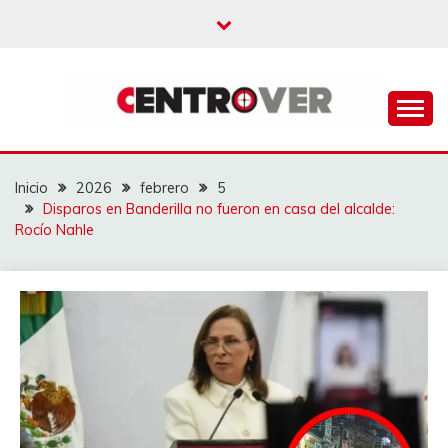
Saltar
al
contenido
CENTROVER
NOTICIAS
Inicio
2026
febrero
5
Disparos en Banderilla no fueron en casa del alcalde:
Rocío Nahle