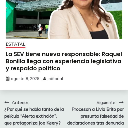
ESTATAL
La SEV tiene nueva responsable: Raquel
Bonilla llega con experiencia legislativa
y respaldo político
agosto 8, 2026
editorial
Navegación
Anterior:
Siguiente:
¿Por qué se habla tanto de la
Procesan a Livia Brito por
de
película “Alerta extinción”,
presunta falsedad de
entradas
que protagoniza Joe Keery?
declaraciones tras denuncia